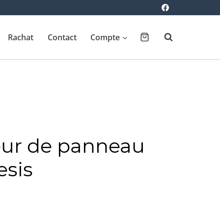
Rachat
Contact
Compte
eur de panneau
esis