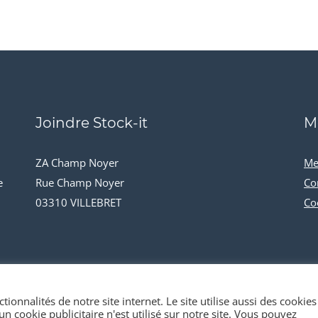
Joindre Stock-it
M
ZA Champ Noyer
Me
e
Rue Champ Noyer
Co
03310 VILLEBRET
Co
tionnalités de notre site internet. Le site utilise aussi des cookies
n cookie publicitaire n'est utilisé sur notre site. Vous pouvez