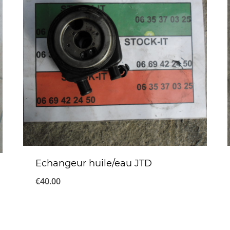
Echangeur huile/eau JTD
€
40.00