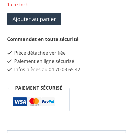
1 en stock
quantité
Ajouter au panier
de
Lancia
Commandez en toute sécurité
Thesis
Pièce détachée vérifiée
Aération
Paiement en ligne sécurisé
droit
Infos pièces au 04 70 03 65 42
Côté
L617313000000
PAIEMENT SÉCURISÉ