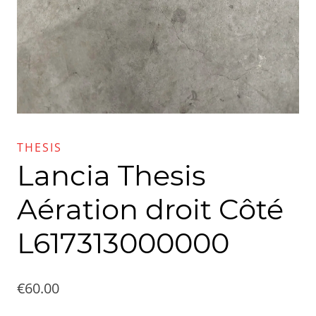
THESIS
Lancia Thesis
Aération droit Côté
L617313000000
€
60.00