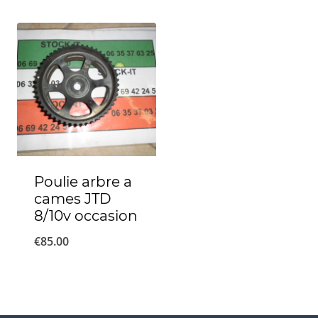
Poulie arbre a
cames JTD
8/10v occasion
€
85.00