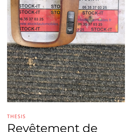
THESIS
Revêtement de