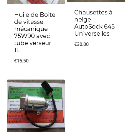
Chausettes à
Huile de Boite
neige
de vitesse
AutoSock 645
mécanique
Universelles
75W90 avec
tube verseur
€
30.00
1L
€
16.50