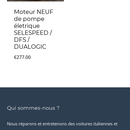
Moteur NEUF
de pompe
életrique
SELESPEED /
DFS /
DUALOGIC
€
277.00
Qui sommes-nous ?
Nous réparons et entretenons des voitures italiennes et