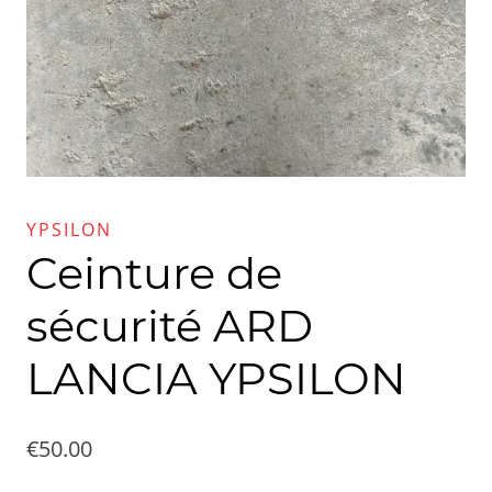
YPSILON
Ceinture de
sécurité ARD
LANCIA YPSILON
€
50.00