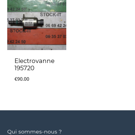
Electrovanne
195720
€
90.00
Qui sommes-nous ?