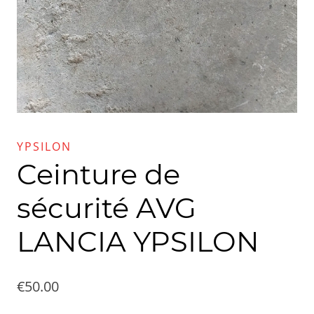
YPSILON
Ceinture de
sécurité AVG
LANCIA YPSILON
€
50.00