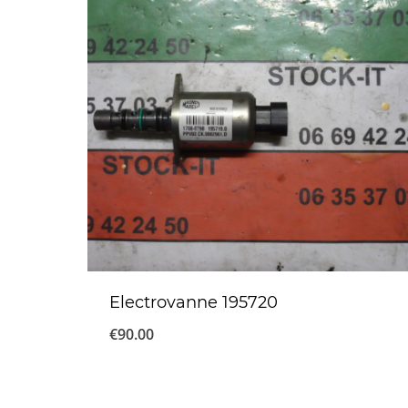
Electrovanne 195720
€
90.00