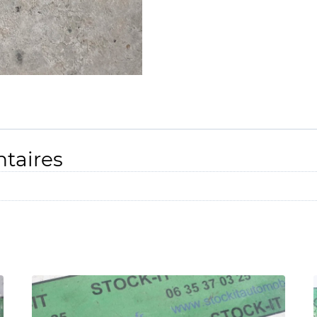
taires