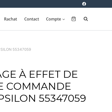
Rachat
Contact
Compte
PSILON 55347059
GE À EFFET DE
DE COMMANDE
PSILON 55347059