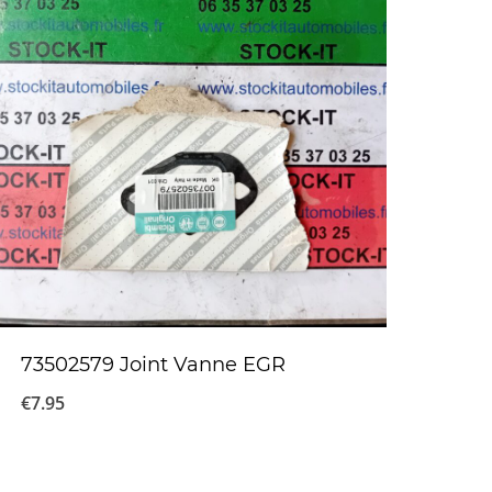
73502579 Joint Vanne EGR
€
7.95