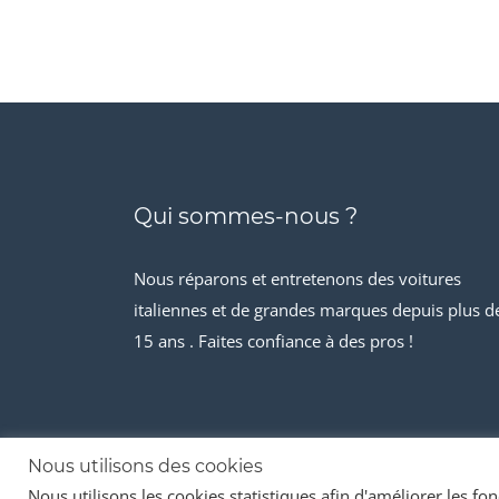
Qui sommes-nous ?
Nous réparons et entretenons des voitures
italiennes et de grandes marques depuis plus d
15 ans . Faites confiance à des pros !
Nous utilisons des cookies
Nous utilisons les cookies statistiques afin d'améliorer les fonc