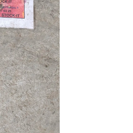
55347059