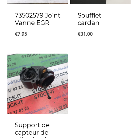
73502579 Joint
Soufflet
Vanne EGR
cardan
€
7.95
€
31.00
Support de
capteur de