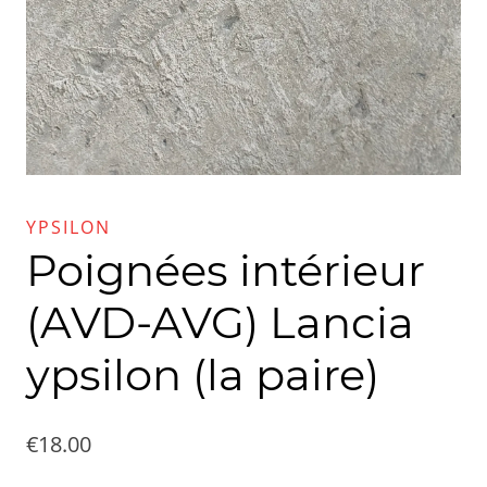
YPSILON
Poignées intérieur
(AVD-AVG) Lancia
ypsilon (la paire)
€
18.00