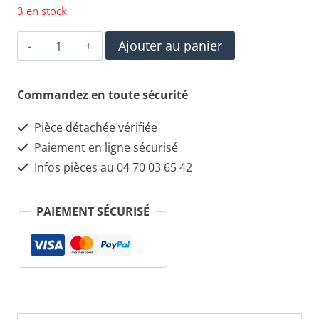
3 en stock
quantité
Ajouter au panier
de
Grille
Commandez en toute sécurité
Aération
Pièce détachée vérifiée
Gauche
Paiement en ligne sécurisé
LAND
Infos pièces au 04 70 03 65 42
ROVER
PAIEMENT SÉCURISÉ