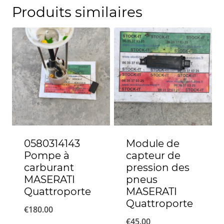
Produits similaires
0580314143
Module de
Pompe à
capteur de
carburant
pression des
MASERATI
pneus
Quattroporte
MASERATI
Quattroporte
€
180.00
€
45.00