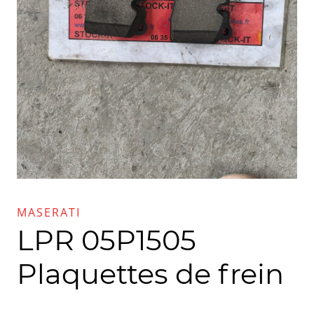
MASERATI
LPR 05P1505
Plaquettes de frein