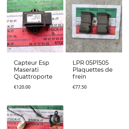
Capteur Esp
LPR 05P1505
Maserati
Plaquettes de
Quattroporte
frein
€
120.00
€
77.50