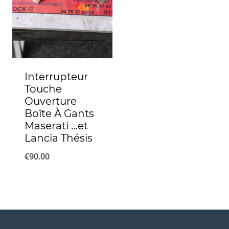
Interrupteur
Touche
Ouverture
Boîte À Gants
Maserati …et
Lancia Thésis
€
90.00