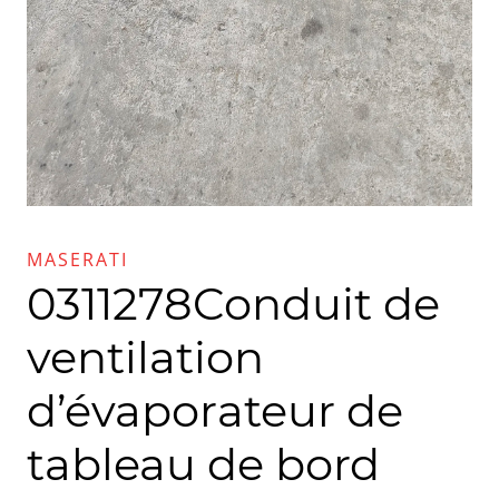
MASERATI
0311278Conduit de
ventilation
d’évaporateur de
tableau de bord