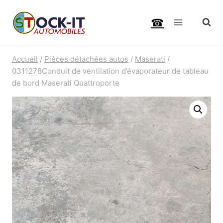
Aller
☎
au
contenu
Accueil
/
Pièces détachées autos
/
Maserati
/
0311278Conduit de ventilation d’évaporateur de tableau
de bord Maserati Quattroporte