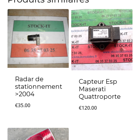
Radar de
Capteur Esp
stationnement
Maserati
>2004
Quattroporte
€
35.00
€
120.00