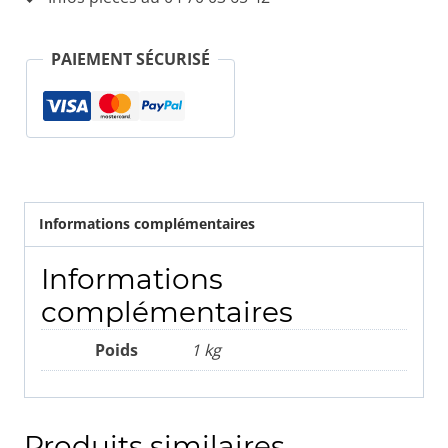
CD
Tableau
PAIEMENT SÉCURISÉ
Bord
67489700
...MASERATI
Quattroporte
Informations complémentaires
Informations
complémentaires
Poids
1 kg
Produits similaires