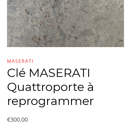
MASERATI
Clé MASERATI
Quattroporte à
reprogrammer
€
300.00