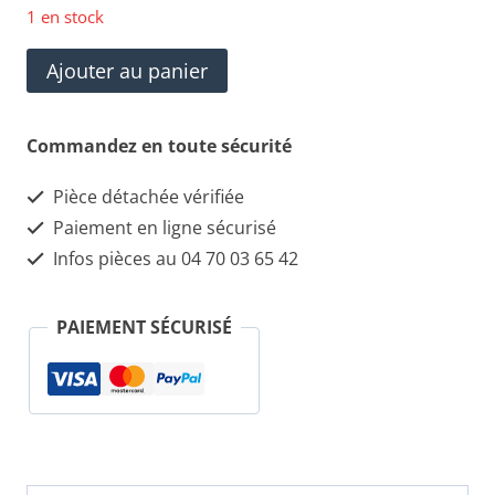
1 en stock
quantité
Ajouter au panier
de
Clignotant
Commandez en toute sécurité
aile
Pièce détachée vérifiée
gauche
Paiement en ligne sécurisé
MASERATI
Infos pièces au 04 70 03 65 42
Quattroporte
PAIEMENT SÉCURISÉ