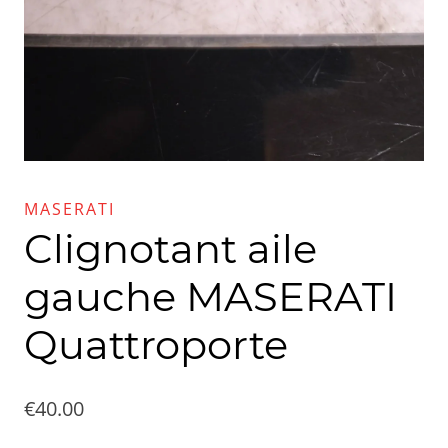
MASERATI
Clignotant aile
gauche MASERATI
Quattroporte
€
40.00