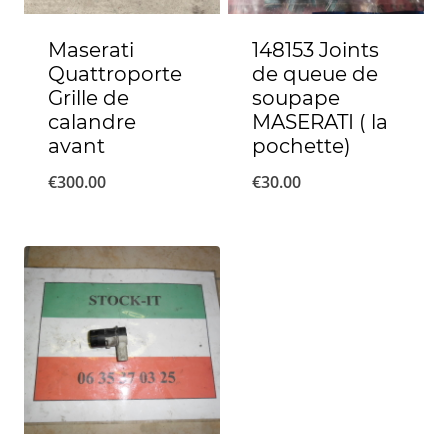
Maserati
148153 Joints
Quattroporte
de queue de
Grille de
soupape
calandre
MASERATI ( la
avant
pochette)
€
300.00
€
30.00