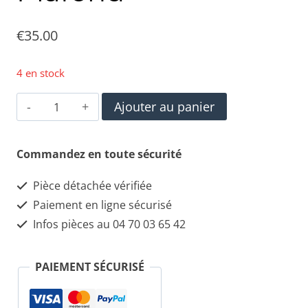
€
35.00
4 en stock
quantité
Ajouter au panier
de
Maserati
Commandez en toute sécurité
Quattroporte
Pièce détachée vérifiée
Poignées
Paiement en ligne sécurisé
Pour
Infos pièces au 04 70 03 65 42
Plafond
PAIEMENT SÉCURISÉ