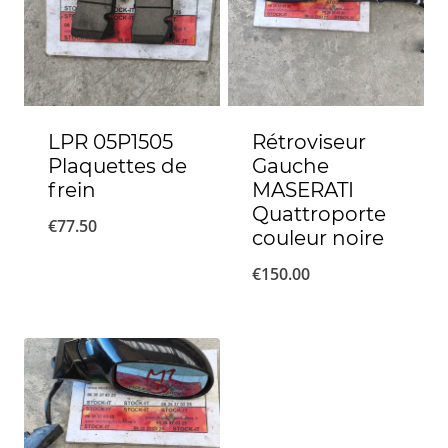
LPR 05P1505
Rétroviseur
Plaquettes de
Gauche
frein
MASERATI
Quattroporte
€
77.50
couleur noire
€
150.00