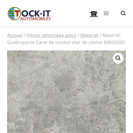
Aller
☎
au
contenu
Accueil
/
Pièces détachées autos
/
Maserati
/
Maserati
Quattroporte Canal de conduit d’air de cabine 69632000