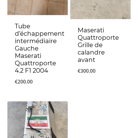
Tube
Maserati
d’échappement
Quattroporte
intermédiaire
Grille de
Gauche
calandre
Maserati
avant
Quattroporte
4.2 F1 2004
€
300.00
€
200.00