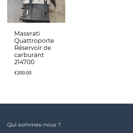
Maserati
Quattroporte
Réservoir de
carburant
214700
€
300.00
Qui sommes-nous ?