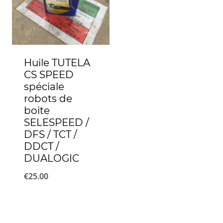
Huile TUTELA
CS SPEED
spéciale
robots de
boite
SELESPEED /
DFS / TCT /
DDCT /
DUALOGIC
€
25.00