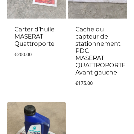
Carter d’huile
Cache du
MASERATI
capteur de
Quattroporte
stationnement
PDC
€
200.00
MASERATI
QUATTROPORTE
Avant gauche
€
175.00