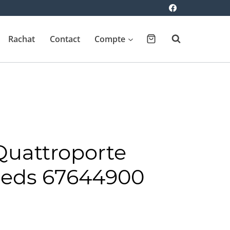
Rachat
Contact
Compte
Quattroporte
ieds 67644900