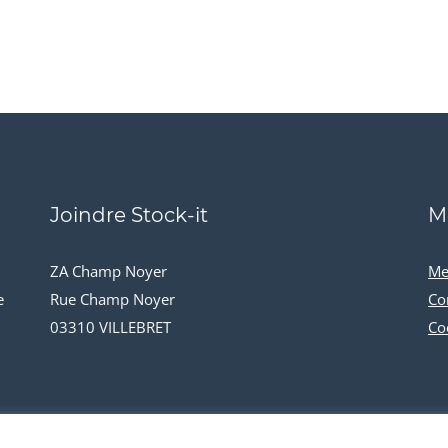
Joindre Stock-it
M
ZA Champ Noyer
Me
e
Rue Champ Noyer
Co
03310 VILLEBRET
Co