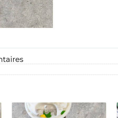
taires