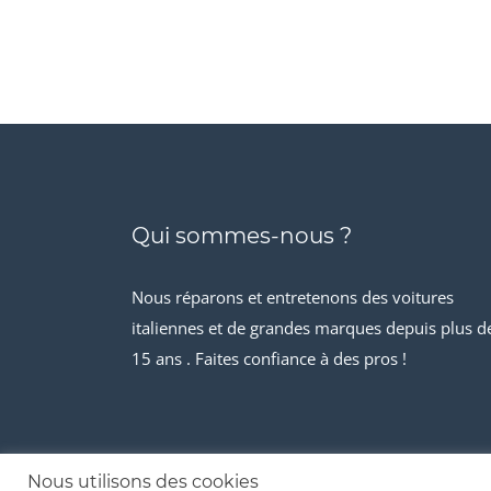
Qui sommes-nous ?
Nous réparons et entretenons des voitures
italiennes et de grandes marques depuis plus d
15 ans . Faites confiance à des pros !
Nous utilisons des cookies