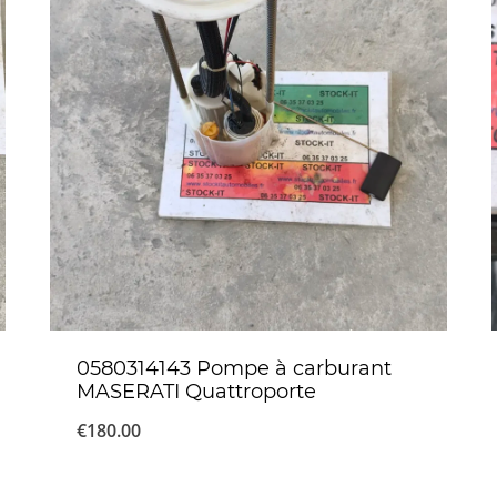
0580314143 Pompe à carburant
MASERATI Quattroporte
€
180.00