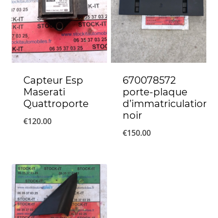
Capteur Esp
670078572
Maserati
porte-plaque
Quattroporte
d’immatriculation
noir
€
120.00
€
150.00