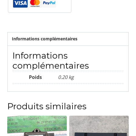
Quattroporte
Informations complémentaires
Informations
complémentaires
Poids
0.20 kg
Produits similaires