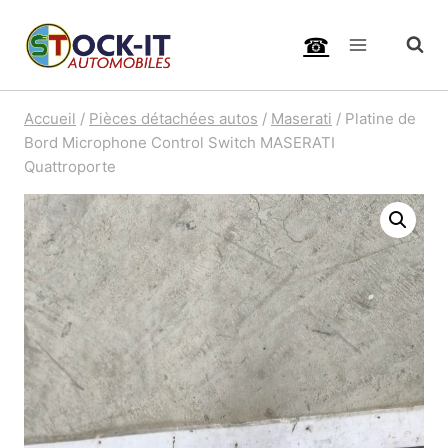
Aller
☎
au
contenu
Accueil
/
Pièces détachées autos
/
Maserati
/
Platine de
Bord Microphone Control Switch MASERATI
Quattroporte