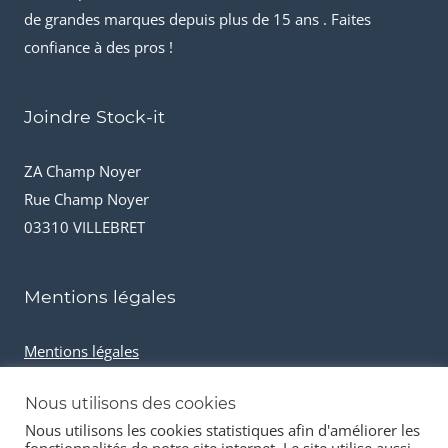
de grandes marques depuis plus de 15 ans . Faites
confiance à des pros !
Joindre Stock-it
ZA Champ Noyer
Rue Champ Noyer
03310 VILLEBRET
Mentions légales
Mentions légales
Conditions générales de vente
Nous utilisons des cookies
Cookies et données personnelles
Nous utilisons les cookies statistiques afin d'améliorer les