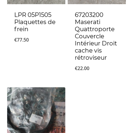
LPR 05P1505
67203200
Plaquettes de
Maserati
frein
Quattroporte
Couvercle
€
77.50
Intérieur Droit
cache vis
rétroviseur
€
22.00