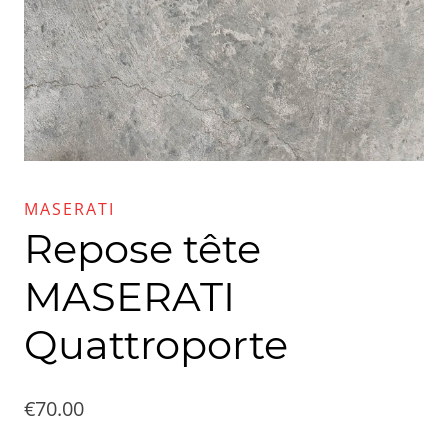
MASERATI
Repose tête
MASERATI
Quattroporte
€
70.00