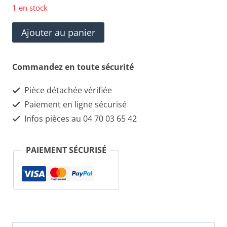
1 en stock
quantité
Ajouter au panier
de
Repose
Commandez en toute sécurité
tête
Pièce détachée vérifiée
MASERATI
Paiement en ligne sécurisé
Quattroporte
Infos pièces au 04 70 03 65 42
PAIEMENT SÉCURISÉ