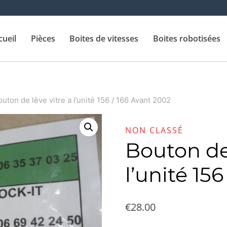
cueil
Pièces
Boites de vitesses
Boites robotisées
uton de lève vitre a l’unité 156 / 166 Avant 2002
NON CLASSÉ
Bouton de 
l’unité 15
€
28.00