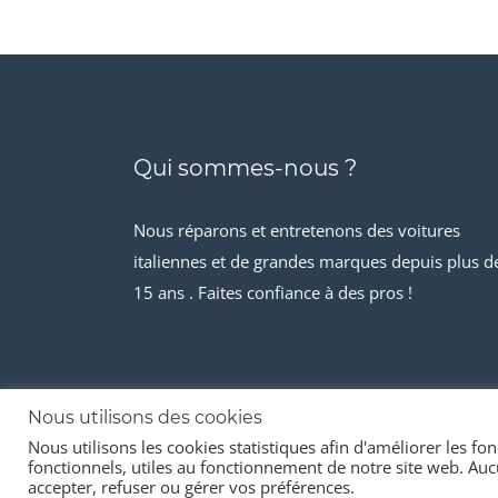
Qui sommes-nous ?
Nous réparons et entretenons des voitures
italiennes et de grandes marques depuis plus d
15 ans . Faites confiance à des pros !
Nous utilisons des cookies
Nous utilisons les cookies statistiques afin d'améliorer les fonc
© 2026 Stock-it automobiles
fonctionnels, utiles au fonctionnement de notre site web. Aucu
accepter, refuser ou gérer vos préférences.