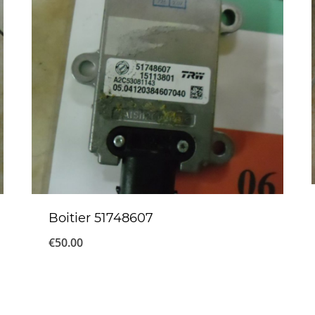
Boitier 51748607
€
50.00