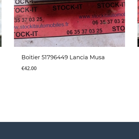
Boitier 51796449 Lancia Musa
€
42.00