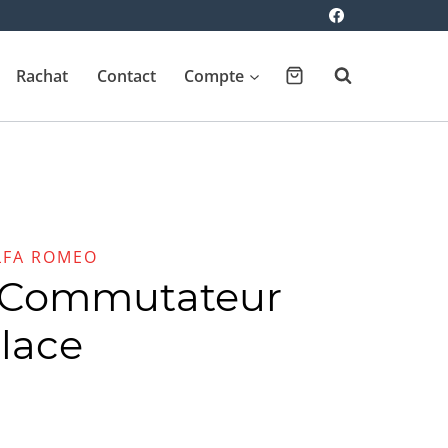
Rachat
Contact
Compte
LFA ROMEO
0 Commutateur
glace