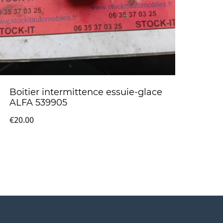
Boitier intermittence essuie-glace
ALFA 539905
€
20.00