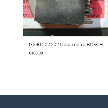
0 280 202 202 Débitmètre BOSCH
€
100.00