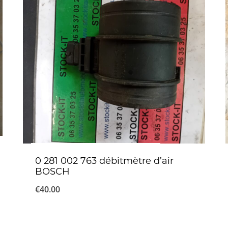
0 281 002 763 débitmètre d’air
BOSCH
€
40.00