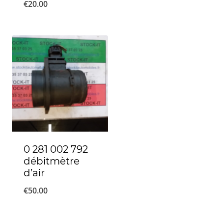
€
20.00
0 281 002 792
débitmètre
d’air
€
50.00