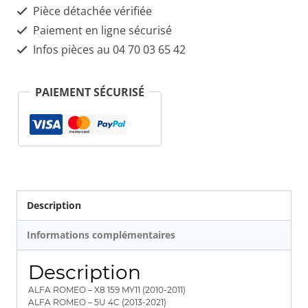
Pièce détachée vérifiée
fusée
Paiement en ligne sécurisé
Infos pièces au 04 70 03 65 42
PAIEMENT SÉCURISÉ
Description
Informations complémentaires
Description
ALFA ROMEO – X8 159 MY11 (2010-2011)
ALFA ROMEO – 5U 4C (2013-2021)