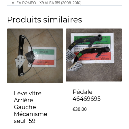
ALFA ROMEO – X9 ALFA 159 (2008-2010)
Produits similaires
Pédale
Lève vitre
46469695
Arrière
Gauche
€
30.00
Mécanisme
seul 159