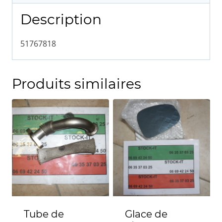
Description
51767818
Produits similaires
Tube de
Glace de