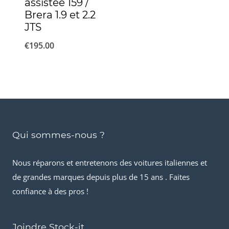
assistée 159 /
Brera 1.9 et 2.2
JTS
€
195.00
Qui sommes-nous ?
Nous réparons et entretenons des voitures italiennes et
de grandes marques depuis plus de 15 ans . Faites
confiance à des pros !
Joindre Stock-it