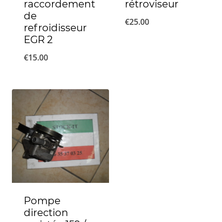
raccordement
rétroviseur
de
€
25.00
refroidisseur
EGR 2
€
15.00
Pompe
direction