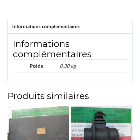
V6
Informations complémentaires
Informations
complémentaires
Poids
0.30 kg
Produits similaires