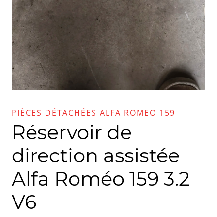
PIÈCES DÉTACHÉES ALFA ROMEO 159
Réservoir de
direction assistée
Alfa Roméo 159 3.2
V6