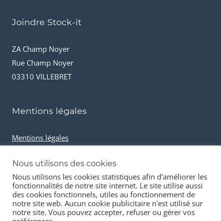
Joindre Stock-it
ZA Champ Noyer
Rue Champ Noyer
03310 VILLEBRET
Mentions légales
Mentions légales
Conditions générales de vente
Nous utilisons des cookies
Cookies et données personnelles
Nous utilisons les cookies statistiques afin d'améliorer les
fonctionnalités de notre site internet. Le site utilise aussi
des cookies fonctionnels, utiles au fonctionnement de
notre site web. Aucun cookie publicitaire n'est utilisé sur
notre site. Vous pouvez accepter, refuser ou gérer vos