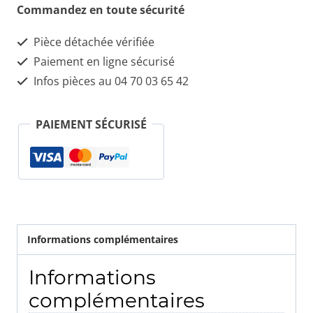
Serrure
Commandez en toute sécurité
de
Pièce détachée vérifiée
porte
Paiement en ligne sécurisé
Avant
Infos pièces au 04 70 03 65 42
gauche
159
PAIEMENT SÉCURISÉ
Informations complémentaires
Informations
complémentaires