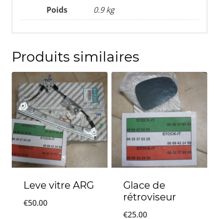
Poids
0.9 kg
Produits similaires
Leve vitre ARG
Glace de
rétroviseur
€
50.00
€
25.00