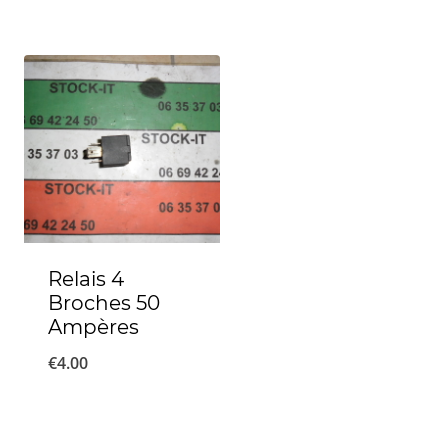
Relais 4
Broches 50
Ampères
€
4.00