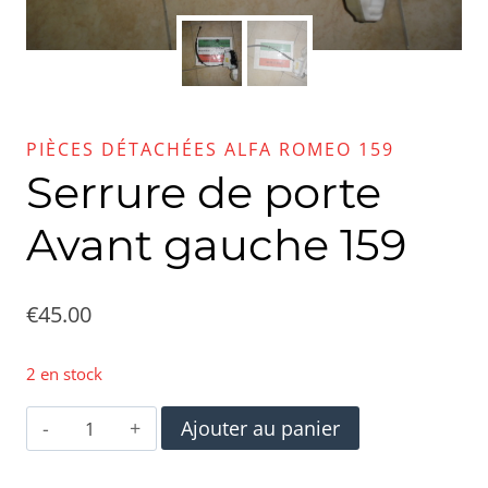
PIÈCES DÉTACHÉES ALFA ROMEO 159
Serrure de porte
Avant gauche 159
€
45.00
2 en stock
quantité
Ajouter au panier
de