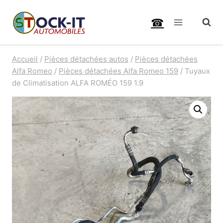
Aller
☎
au
contenu
Accueil
/
Pièces détachées autos
/
Pièces détachées
Alfa Romeo
/
Pièces détachées Alfa Romeo 159
/
Tuyaux
de Climatisation ALFA ROMÉO 159 1.9