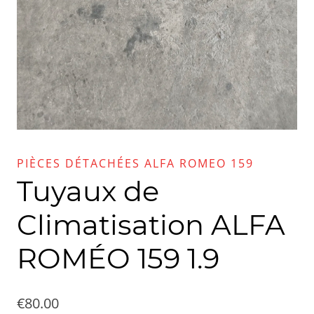
PIÈCES DÉTACHÉES ALFA ROMEO 159
Tuyaux de
Climatisation ALFA
ROMÉO 159 1.9
€
80.00