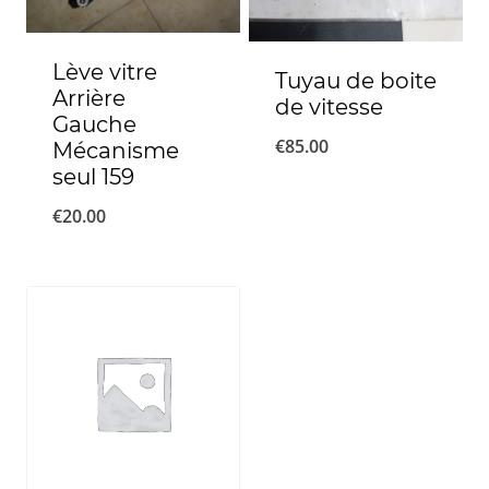
Lève vitre
Tuyau de boite
Arrière
de vitesse
Gauche
€
85.00
Mécanisme
seul 159
€
20.00