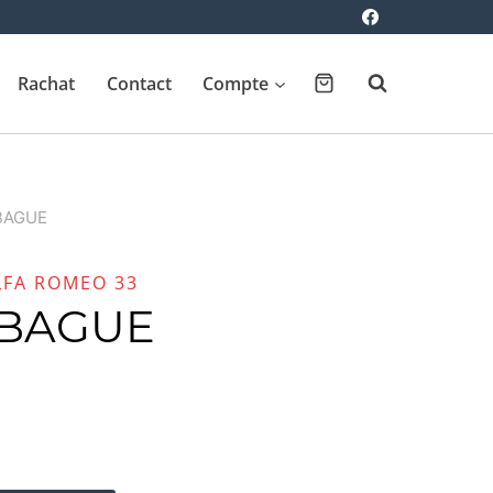
Rachat
Contact
Compte
BAGUE
LFA ROMEO 33
 BAGUE