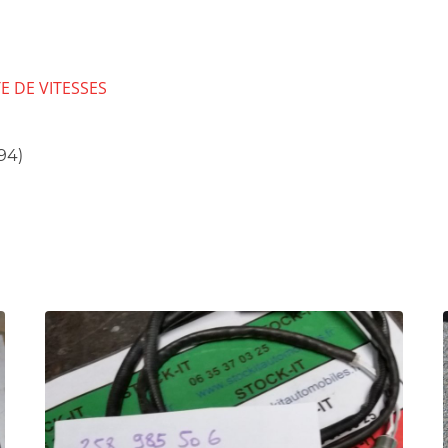
E DE VITESSES
94)