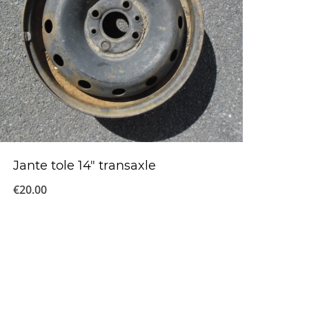
Jante tole 14″ transaxle
€
20.00