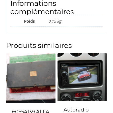
Informations
complémentaires
Poids
0.15 kg
Produits similaires
Autoradio
60554139 ALFA