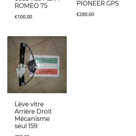
PIONEER GPS
ROMEO 75
€
280.00
€
100.00
Lève vitre
Arrière Droit
Mécanisme
seul 159