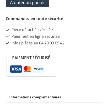
quantité
Ajouter au panier
de
60517749
Commandez en toute sécurité
support
Pièce détachée vérifiée
Paiement en ligne sécurisé
Infos pièces au 04 70 03 65 42
PAIEMENT SÉCURISÉ
Informations complémentaires