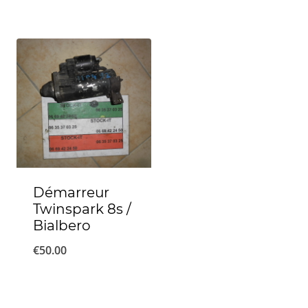
Démarreur
Twinspark 8s /
Bialbero
€
50.00