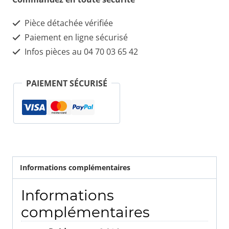
1.65
Pièce détachée vérifiée
PASTILLE
Paiement en ligne sécurisé
DE
Infos pièces au 04 70 03 65 42
SOUPAPE
ALFA
PAIEMENT SÉCURISÉ
ALFETTA
GIULIETTA
-
ALFA
ROMEO
Informations complémentaires
101100330734
Informations
complémentaires