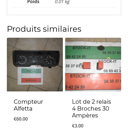
Poids
0.01 kg
Produits similaires
Compteur
Lot de 2 relais
Alfetta
4 Broches 30
Ampères
€
60.00
€
3.00