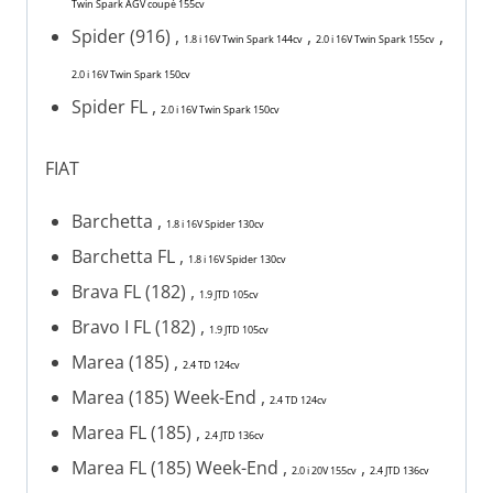
Twin Spark AGV coupé 155cv
Spider (916) ,
,
,
1.8 i 16V Twin Spark 144cv
2.0 i 16V Twin Spark 155cv
2.0 i 16V Twin Spark 150cv
Spider FL ,
2.0 i 16V Twin Spark 150cv
FIAT
Barchetta ,
1.8 i 16V Spider 130cv
Barchetta FL ,
1.8 i 16V Spider 130cv
Brava FL (182) ,
1.9 JTD 105cv
Bravo I FL (182) ,
1.9 JTD 105cv
Marea (185) ,
2.4 TD 124cv
Marea (185) Week-End ,
2.4 TD 124cv
Marea FL (185) ,
2.4 JTD 136cv
Marea FL (185) Week-End ,
,
2.0 i 20V 155cv
2.4 JTD 136cv