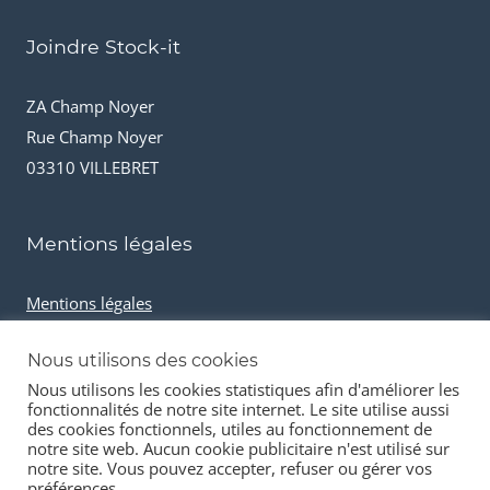
Joindre Stock-it
ZA Champ Noyer
Rue Champ Noyer
03310 VILLEBRET
Mentions légales
Mentions légales
Conditions générales de vente
Nous utilisons des cookies
Cookies et données personnelles
Nous utilisons les cookies statistiques afin d'améliorer les
fonctionnalités de notre site internet. Le site utilise aussi
des cookies fonctionnels, utiles au fonctionnement de
notre site web. Aucun cookie publicitaire n'est utilisé sur
notre site. Vous pouvez accepter, refuser ou gérer vos
préférences.