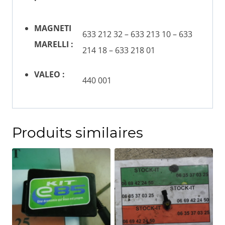
MAGNETI
633 212 32 – 633 213 10 – 633
MARELLI :
214 18 – 633 218 01
VALEO :
440 001
Produits similaires