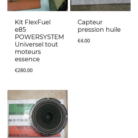
Kit FlexFuel
Capteur
e85
pression huile
POWERSYSTEM
€
4.00
Universel tout
moteurs
essence
€
280.00