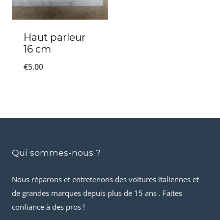
Haut parleur
16 cm
€
5.00
Qui sommes-nous ?
Nous réparons et entretenons des voitures italiennes et
de grandes marques depuis plus de 15 ans . Faites
confiance à des pros !