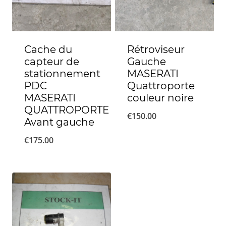
Cache du
Rétroviseur
capteur de
Gauche
stationnement
MASERATI
PDC
Quattroporte
MASERATI
couleur noire
QUATTROPORTE
€
150.00
Avant gauche
€
175.00