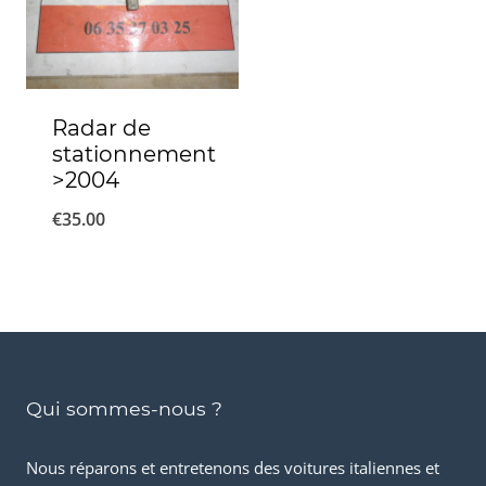
Radar de
stationnement
>2004
€
35.00
Qui sommes-nous ?
Nous réparons et entretenons des voitures italiennes et