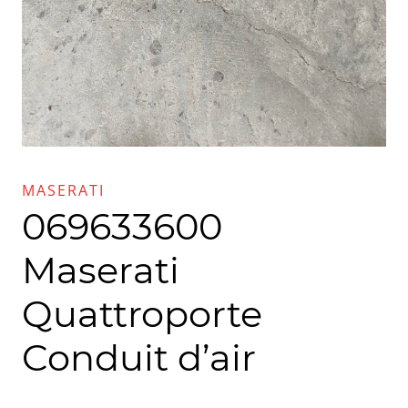
MASERATI
069633600
Maserati
Quattroporte
Conduit d’air