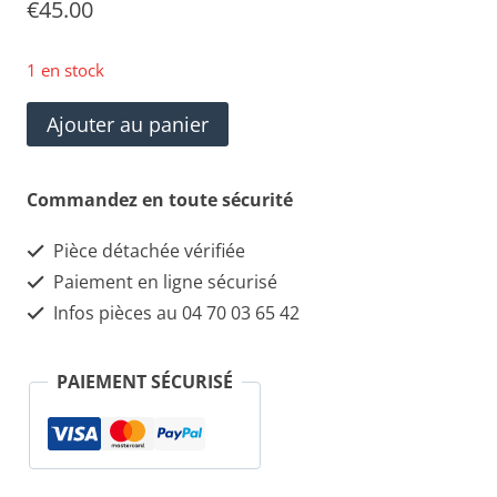
€
45.00
1 en stock
quantité
Ajouter au panier
de
069633600
Commandez en toute sécurité
Maserati
Pièce détachée vérifiée
Quattroporte
Paiement en ligne sécurisé
Conduit
Infos pièces au 04 70 03 65 42
d'air
PAIEMENT SÉCURISÉ