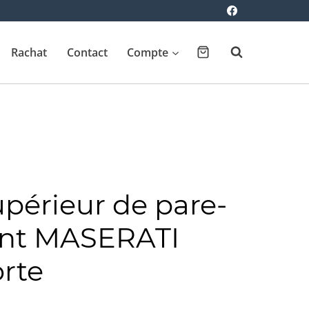
Rachat
Contact
Compte
upérieur de pare-
ant MASERATI
rte