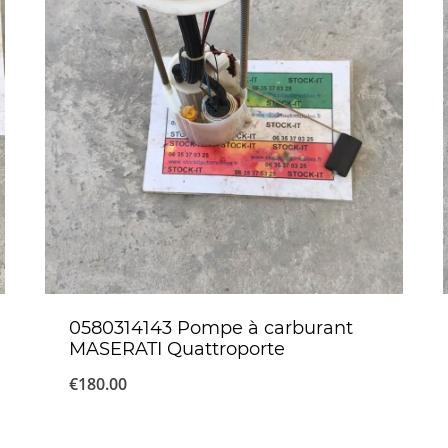
0580314143 Pompe à carburant
MASERATI Quattroporte
€
180.00