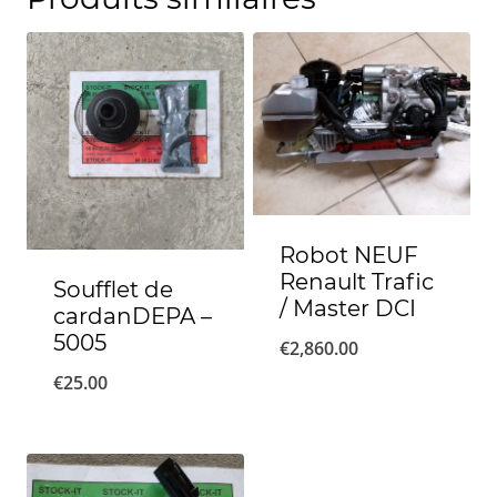
Robot NEUF
Renault Trafic
Soufflet de
/ Master DCI
cardanDEPA –
5005
€
2,860.00
€
25.00