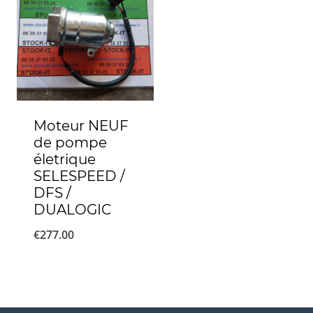
Moteur NEUF
de pompe
életrique
SELESPEED /
DFS /
DUALOGIC
€
277.00