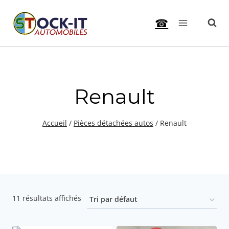
Aller
☎
au
contenu
Renault
Accueil
/
Pièces détachées autos
/
Renault
11 résultats affichés