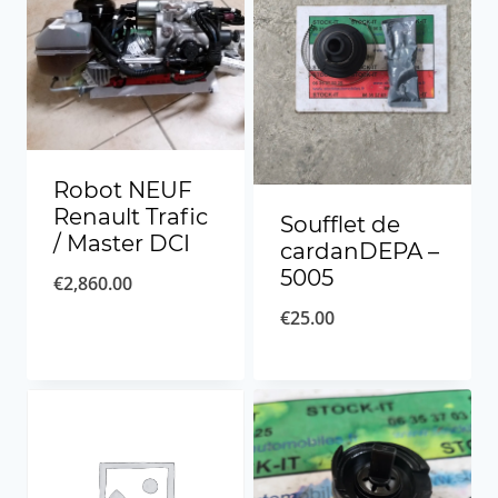
Robot NEUF
Renault Trafic
Soufflet de
/ Master DCI
cardanDEPA –
5005
€
2,860.00
€
25.00