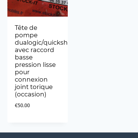
Tête de
pompe
dualogic/quickshift
avec raccord
basse
pression lisse
pour
connexion
joint torique
(occasion)
€
50.00