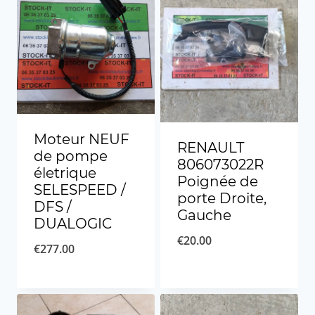
Moteur NEUF
RENAULT
de pompe
806073022R
életrique
Poignée de
SELESPEED /
porte Droite,
DFS /
Gauche
DUALOGIC
€
20.00
€
277.00