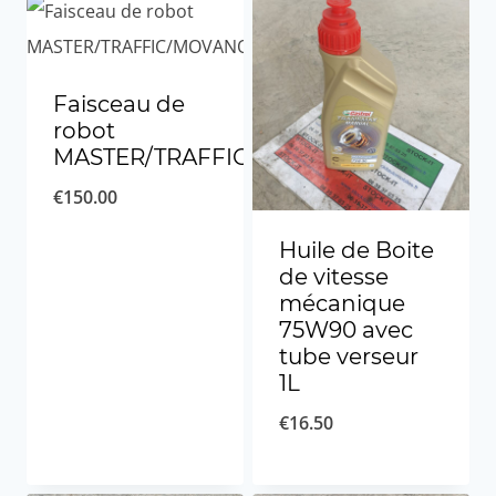
Faisceau de
robot
MASTER/TRAFFIC/MOVANO
€
150.00
Huile de Boite
de vitesse
mécanique
75W90 avec
tube verseur
1L
€
16.50