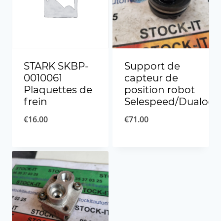
STARK SKBP-
Support de
0010061
capteur de
Plaquettes de
position robot
frein
Selespeed/Dualogi
€
16.00
€
71.00